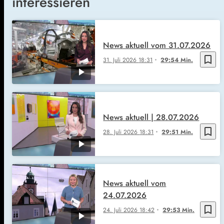
interessieren
News aktuell vom 31.07.2026
bookmark_border
31. Juli 2026
18:31
29:54 Min.
News aktuell | 28.07.2026
bookmark_border
28. Juli 2026
18:31
29:51 Min.
News aktuell vom
24.07.2026
bookmark_border
24. Juli 2026
18:42
29:53 Min.