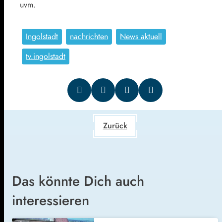
uvm.
Ingolstadt
nachrichten
News aktuell
tv.ingolstadt
Zurück
Das könnte Dich auch
interessieren