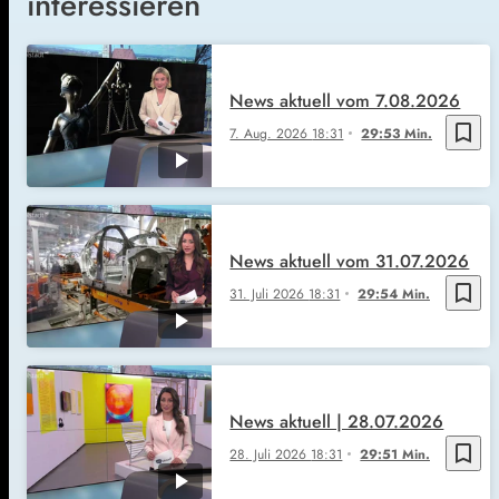
interessieren
News aktuell vom 7.08.2026
bookmark_border
7. Aug. 2026
18:31
29:53 Min.
News aktuell vom 31.07.2026
bookmark_border
31. Juli 2026
18:31
29:54 Min.
News aktuell | 28.07.2026
bookmark_border
28. Juli 2026
18:31
29:51 Min.