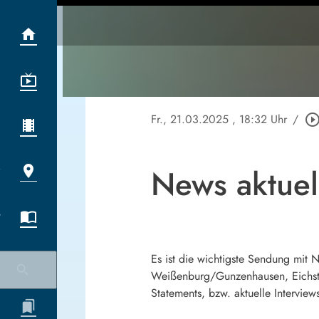
Fr., 21.03.2025
, 18:32 Uhr
/
play_circle_outl
News aktue
Es ist die wichtigste Sendung mit
Weißenburg/Gunzenhausen, Eichstä
Statements, bzw. aktuelle Interview