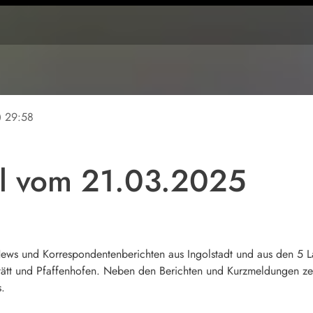
ine
29:58
ll vom 21.03.2025
 News und Korrespondentenberichten aus Ingolstadt und aus den 5
tt und Pfaffenhofen. Neben den Berichten und Kurzmeldungen zei
s.