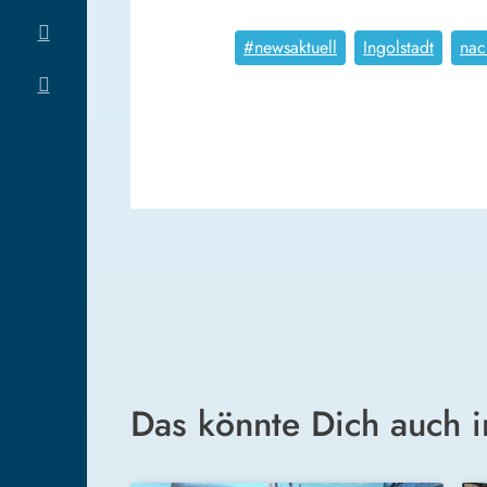
#newsaktuell
Ingolstadt
nac
Das könnte Dich auch i