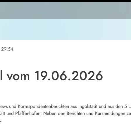
29:54
ll vom 19.06.2026
 News und Korrespondentenberichten aus Ingolstadt und aus den 5
tt und Pfaffenhofen. Neben den Berichten und Kurzmeldungen zei
s.