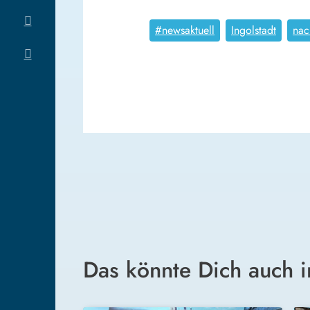
#newsaktuell
Ingolstadt
nac
Das könnte Dich auch i