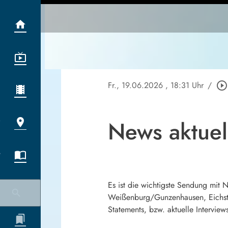
Fr., 19.06.2026
, 18:31 Uhr
/
play_circle_outline
News aktue
Es ist die wichtigste Sendung mit
Weißenburg/Gunzenhausen, Eichstä
Statements, bzw. aktuelle Interview