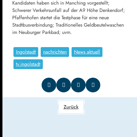
Kandidaten haben sich in Manching vorgestellt;
Schwerer Verkehrsunfall auf der A9 Höhe Denkendorf;
Pfaffenhofen startet die Testphase für eine neue
Stadtbusverbindung; Traditionelles Geldbeutelwaschen
im Neuburger Parkbad; uvm.
Ingolstadt
nachrichten
News aktuell
tv.ingolstadt
Zurück