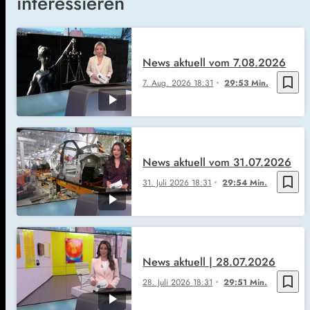
interessieren
News aktuell vom 7.08.2026
bookmark_border
7. Aug. 2026
18:31
29:53 Min.
News aktuell vom 31.07.2026
bookmark_border
31. Juli 2026
18:31
29:54 Min.
News aktuell | 28.07.2026
bookmark_border
28. Juli 2026
18:31
29:51 Min.