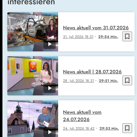
interessieren
News aktuell vom 31.07.2026
bookmark_border
31. Juli 2026
18:31
29:54 Min.
News aktuell | 28.07.2026
bookmark_border
28. Juli 2026
18:31
29:51 Min.
News aktuell vom
24.07.2026
bookmark_border
24. Juli 2026
18:42
29:53 Min.