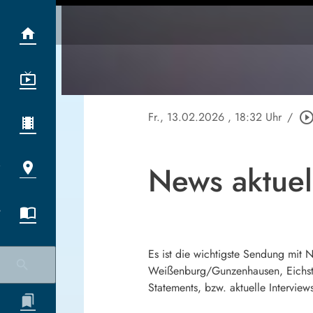
Fr., 13.02.2026
, 18:32 Uhr
/
play_circle_outl
News aktue
Es ist die wichtigste Sendung mit
Weißenburg/Gunzenhausen, Eichstä
Statements, bzw. aktuelle Interview