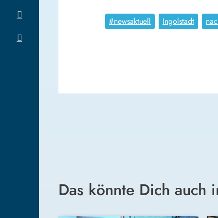
#newsaktuell
Ingolstadt
nac
Das könnte Dich auch i