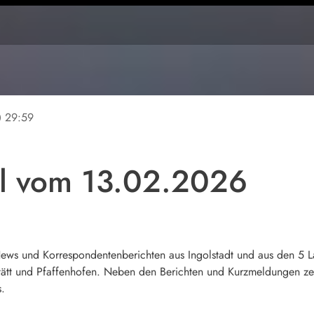
ine
29:59
ll vom 13.02.2026
 News und Korrespondentenberichten aus Ingolstadt und aus den 5
tt und Pfaffenhofen. Neben den Berichten und Kurzmeldungen zei
s.