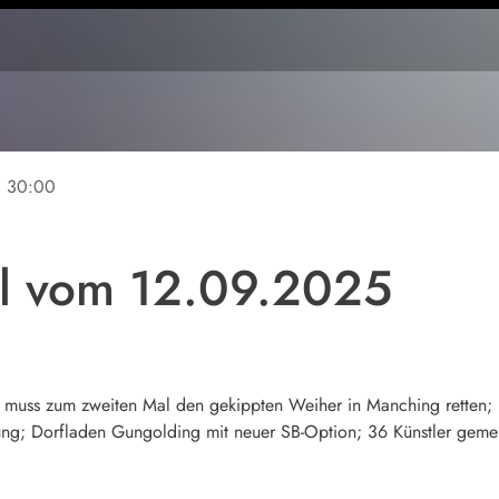
ne
30:00
ll vom 12.09.2025
 muss zum zweiten Mal den gekippten Weiher in Manching retten;
g; Dorfladen Gungolding mit neuer SB-Option; 36 Künstler gemei