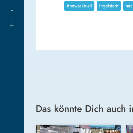
#newsaktuell
Ingolstadt
nac
Das könnte Dich auch i