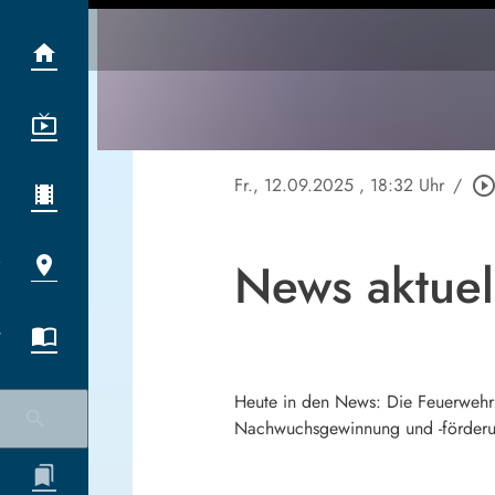
Fr., 12.09.2025
, 18:32 Uhr
/
play_circle_outli
News aktue
Heute in den News: Die Feuerwehr
Nachwuchsgewinnung und -förderun