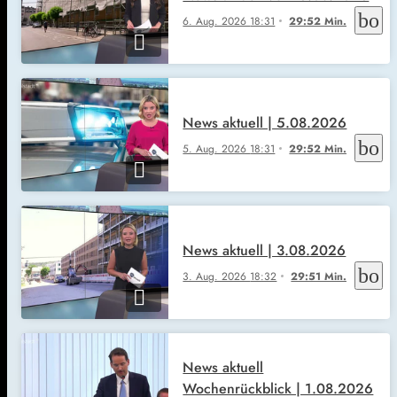
boo
6. Aug. 2026
18:31
29:52 Min.
News aktuell | 5.08.2026
boo
5. Aug. 2026
18:31
29:52 Min.
News aktuell | 3.08.2026
boo
3. Aug. 2026
18:32
29:51 Min.
News aktuell
Wochenrückblick | 1.08.2026