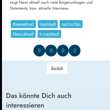
zeigt News aktuell auch viele Bürgerumfragen und
Statements, bzw. aktuelle Interviews.
#newsaktuell
Ingolstadt
nachrichten
News aktuell
tv.ingolstadt
Zurück
Das könnte Dich auch
interessieren