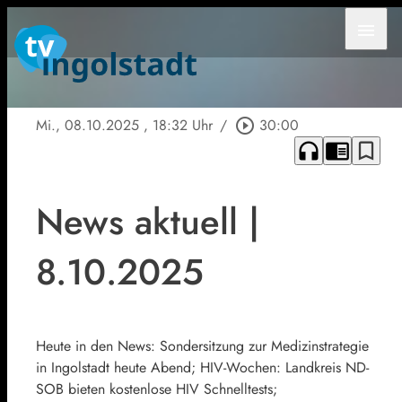
menu
Mi., 08.10.2025
, 18:32 Uhr
/
play_circle_outline
30:00
headphones
chrome_reader_mode
bookmark_border
News aktuell |
8.10.2025
Heute in den News: Sondersitzung zur Medizinstrategie
in Ingolstadt heute Abend; HIV-Wochen: Landkreis ND-
SOB bieten kostenlose HIV Schnelltests;