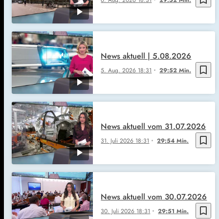
News aktuell | 5.08.2026
bookmark_border
5. Aug. 2026
18:31
29:52 Min.
News aktuell vom 31.07.2026
bookmark_border
31. Juli 2026
18:31
29:54 Min.
News aktuell vom 30.07.2026
bookmark_border
30. Juli 2026
18:31
29:51 Min.