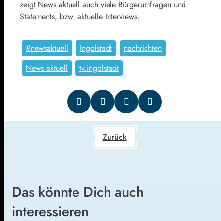
zeigt News aktuell auch viele Bürgerumfragen und
Statements, bzw. aktuelle Interviews.
#newsaktuell
Ingolstadt
nachrichten
News aktuell
tv.ingolstadt
Zurück
Das könnte Dich auch
interessieren