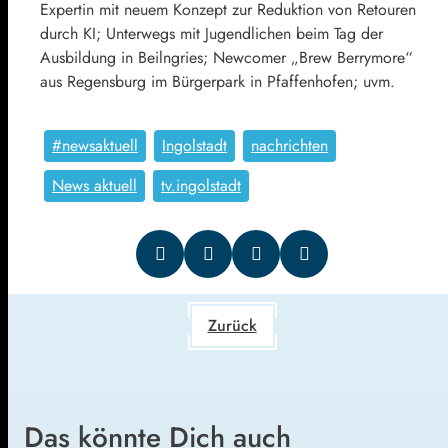
Expertin mit neuem Konzept zur Reduktion von Retouren
durch KI; Unterwegs mit Jugendlichen beim Tag der
Ausbildung in Beilngries; Newcomer „Brew Berrymore“
aus Regensburg im Bürgerpark in Pfaffenhofen; uvm.
#newsaktuell
Ingolstadt
nachrichten
News aktuell
tv.ingolstadt
Zurück
Das könnte Dich auch