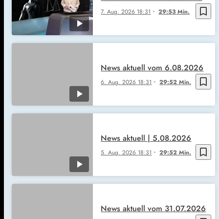
bookmark_border
7. Aug. 2026
18:31
29:53 Min.
News aktuell vom 6.08.2026
bookmark_border
6. Aug. 2026
18:31
29:52 Min.
News aktuell | 5.08.2026
bookmark_border
5. Aug. 2026
18:31
29:52 Min.
News aktuell vom 31.07.2026