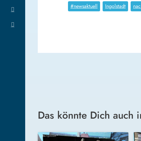
#newsaktuell
Ingolstadt
nac
Das könnte Dich auch i