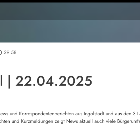
outline
29:58
l | 22.04.2025
 News und Korrespondentenberichten aus Ingolstadt und aus den 3 
hten und Kurzmeldungen zeigt News aktuell auch viele Bürgerumfra