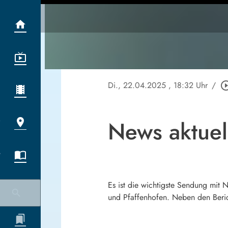
Di., 22.04.2025
, 18:32 Uhr
/
play_circle_
News aktuel
Es ist die wichtigste Sendung mit
und Pfaffenhofen. Neben den Beric