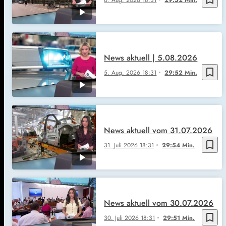
News aktuell | 5.08.2026
bookmark_border
5. Aug. 2026
18:31
29:52 Min.
News aktuell vom 31.07.2026
bookmark_border
31. Juli 2026
18:31
29:54 Min.
News aktuell vom 30.07.2026
bookmark_border
30. Juli 2026
18:31
29:51 Min.