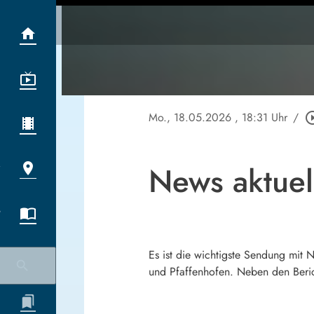
Mo., 18.05.2026
, 18:31 Uhr
/
play_circle
News aktuel
Es ist die wichtigste Sendung mit
und Pfaffenhofen. Neben den Beric