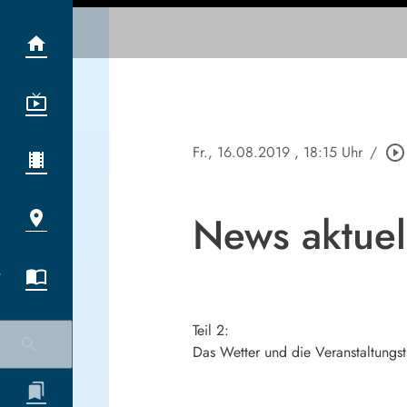
Fr., 16.08.2019
, 18:15 Uhr
/
play_circle_outline
News aktuell
Teil 2:
Das Wetter und die Veranstaltungst