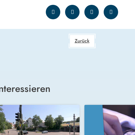
Zurück
nteressieren