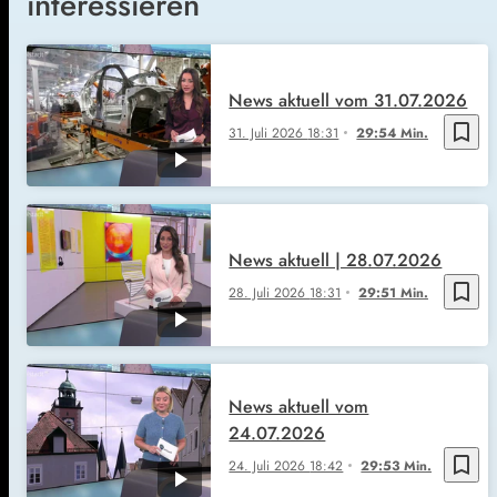
interessieren
News aktuell vom 31.07.2026
bookmark_border
31. Juli 2026
18:31
29:54 Min.
News aktuell | 28.07.2026
bookmark_border
28. Juli 2026
18:31
29:51 Min.
News aktuell vom
24.07.2026
bookmark_border
24. Juli 2026
18:42
29:53 Min.