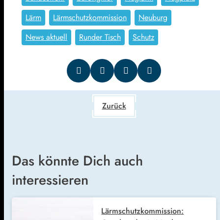
Lärm
Lärmschutzkommission
Neuburg
News aktuell
Runder Tisch
Schutz
Zurück
Das könnte Dich auch
interessieren
Lärmschutzkommission: