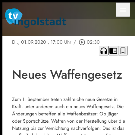
menu
Di., 01.09.2020
, 17:00 Uhr
/
play_circle_outline
02:30
headphones
chrome_reader_mode
bookmark_border
Neues Waffengesetz
Zum 1. September treten zahlreiche neue Gesetze in
Kraft, unter anderem auch ein neues Waffengesetz. Die
Änderungen betreffen alle Waffenbesitzer: Ob Jäger
oder Sportschütze. Waffen von der Herstellung über die
Nutzung bis zur Vernichtung nachverfolgen: Das ist das