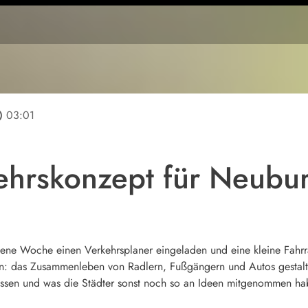
line
03:01
ehrskonzept für Neubu
ene Woche einen Verkehrsplaner eingeladen und eine kleine Fahr
n: das Zusammenleben von Radlern, Fußgängern und Autos gestalte
 lassen und was die Städter sonst noch so an Ideen mitgenommen h