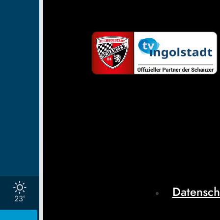
Datensch
23°