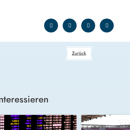
Zurück
nteressieren