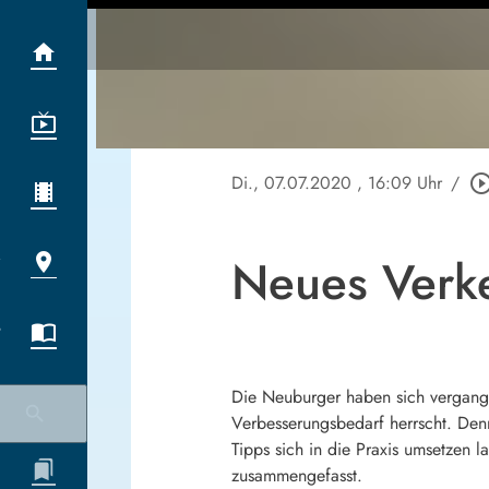
Di., 07.07.2020
, 16:09 Uhr
/
play_circle_out
Neues Verk
Die Neuburger haben sich vergang
Verbesserungsbedarf herrscht. Den
Tipps sich in die Praxis umsetzen
zusammengefasst.