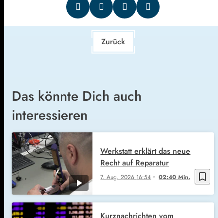
Zurück
Das könnte Dich auch
interessieren
Werkstatt erklärt das neue
Recht auf Reparatur
bookmark_border
7. Aug. 2026
16:54
02:40 Min.
Kurznachrichten vom