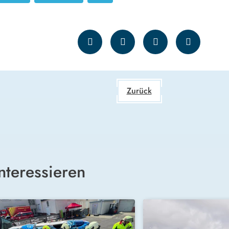
Zurück
nteressieren