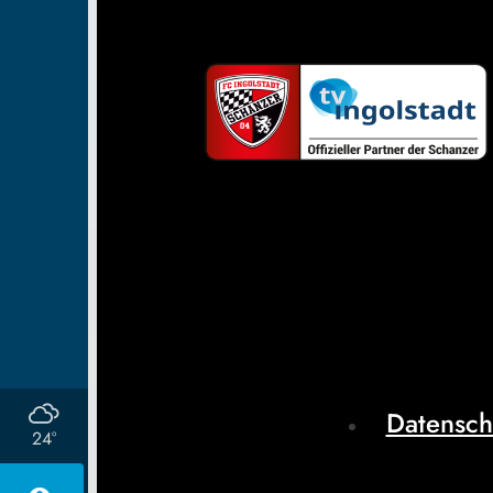
Datensch
24°