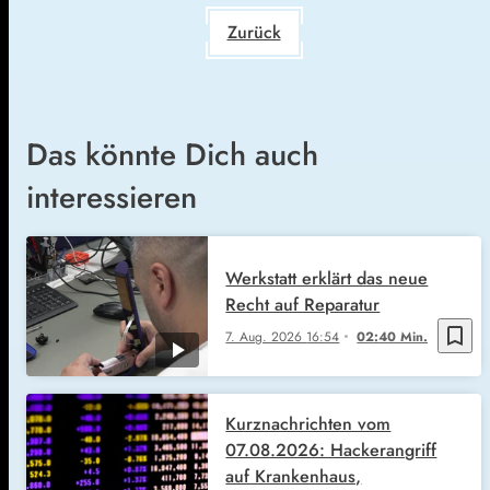
Zurück
Das könnte Dich auch
interessieren
Werkstatt erklärt das neue
Recht auf Reparatur
bookmark_border
7. Aug. 2026
16:54
02:40 Min.
Kurznachrichten vom
07.08.2026: Hackerangriff
auf Krankenhaus,