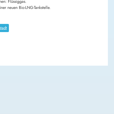
en: Flüssiggas.
iner neuen Bio-LNG-Tankstelle.
stadt