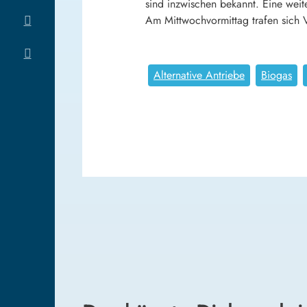
sind inzwischen bekannt. Eine wei
Am Mittwochvormittag trafen sich V
Alternative Antriebe
Biogas