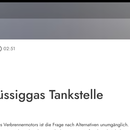
outline
02:51
üssiggas Tankstelle
s Verbrennermotors ist die Frage nach Alternativen unumgänglich. 