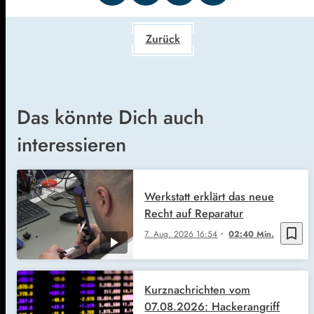
Zurück
Das könnte Dich auch
interessieren
Werkstatt erklärt das neue
Recht auf Reparatur
bookmark_border
7. Aug. 2026
16:54
02:40 Min.
Kurznachrichten vom
07.08.2026: Hackerangriff