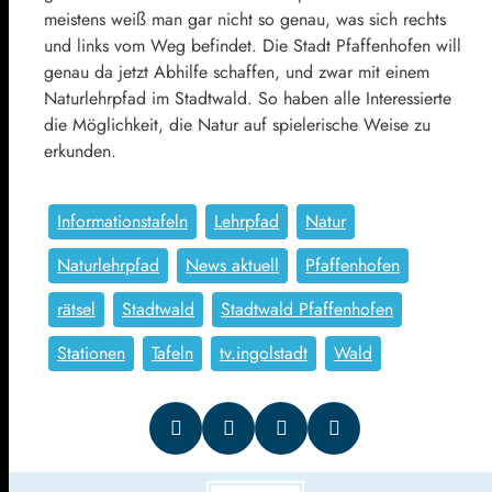
meistens weiß man gar nicht so genau, was sich rechts
und links vom Weg befindet. Die Stadt Pfaffenhofen will
genau da jetzt Abhilfe schaffen, und zwar mit einem
Naturlehrpfad im Stadtwald. So haben alle Interessierte
die Möglichkeit, die Natur auf spielerische Weise zu
erkunden.
Informationstafeln
Lehrpfad
Natur
Naturlehrpfad
News aktuell
Pfaffenhofen
rätsel
Stadtwald
Stadtwald Pfaffenhofen
Stationen
Tafeln
tv.ingolstadt
Wald