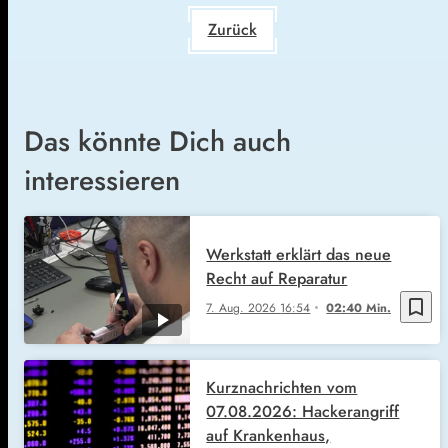
Zurück
Das könnte Dich auch
interessieren
Werkstatt erklärt das neue
Recht auf Reparatur
bookmark_border
7. Aug. 2026
16:54
02:40 Min.
Kurznachrichten vom
07.08.2026: Hackerangriff
auf Krankenhaus,