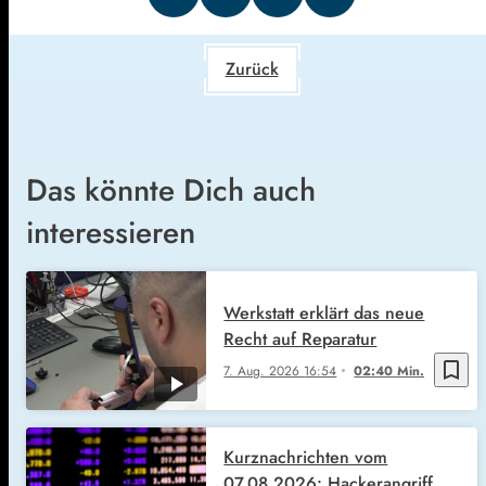
Zurück
Das könnte Dich auch
interessieren
Werkstatt erklärt das neue
Recht auf Reparatur
bookmark_border
7. Aug. 2026
16:54
02:40 Min.
Kurznachrichten vom
07.08.2026: Hackerangriff