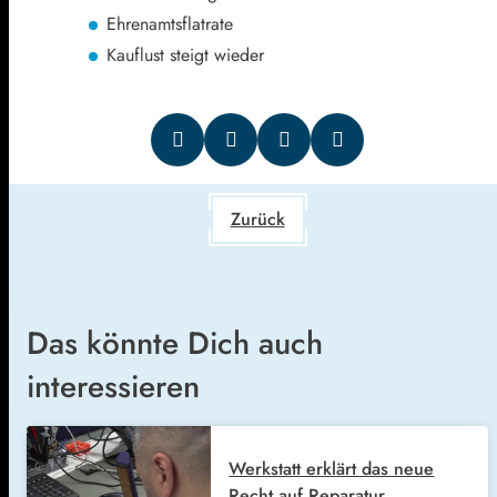
Ehrenamtsflatrate
Kauflust steigt wieder
Zurück
Das könnte Dich auch
interessieren
Werkstatt erklärt das neue
Recht auf Reparatur