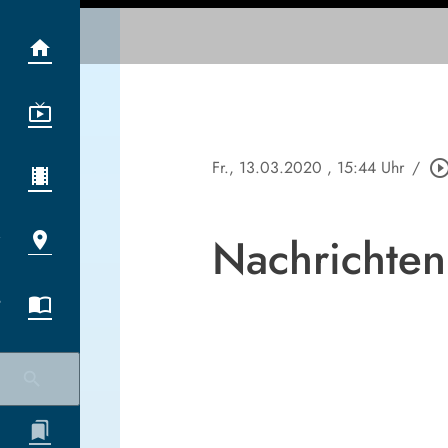
Fr., 13.03.2020
, 15:44 Uhr
/
play_circle_out
Nachrichten