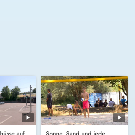
hüsse auf
Sonne, Sand und jede