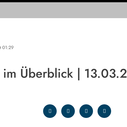
line
01:29
 im Überblick | 13.03