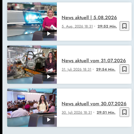
News aktuell | 5.08.2026
bookmark_border
5. Aug. 2026
18:31
29:52 Min.
News aktuell vom 31.07.2026
bookmark_border
31. Juli 2026
18:31
29:54 Min.
News aktuell vom 30.07.2026
bookmark_border
30. Juli 2026
18:31
29:51 Min.