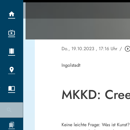
Do., 19.10.2023
, 17:16 Uhr
/
play_circle_out
Ingolstadt
MKKD: Creed
Keine leichte Frage: Was ist Kunst