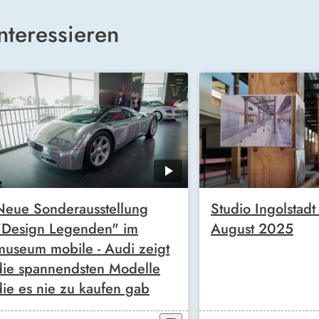
nteressieren
Neue Sonderausstellung
Studio Ingolstad
"Design Legenden" im
August 2025
museum mobile - Audi zeigt
die spannendsten Modelle
die es nie zu kaufen gab