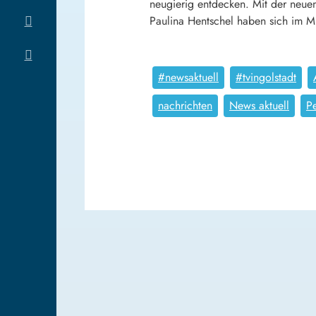
neugierig entdecken. Mit der neuen
Paulina Hentschel haben sich im
#newsaktuell
#tvingolstadt
nachrichten
News aktuell
P