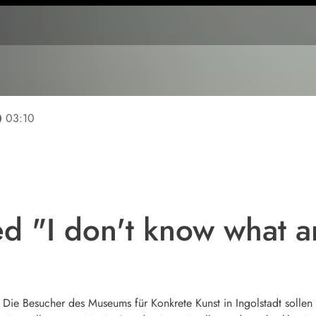
line
03:10
 "I don't know what ar
? Die Besucher des Museums für Konkrete Kunst in Ingolstadt solle