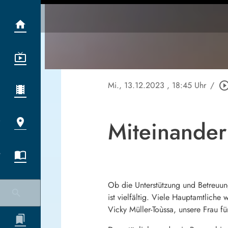
Mi., 13.12.2023
, 18:45 Uhr
/
play_circle_out
Miteinander
Ob die Unterstützung und Betreuun
ist vielfältig. Viele Hauptamtlich
Vicky Müller-Toùssa, unsere Frau 