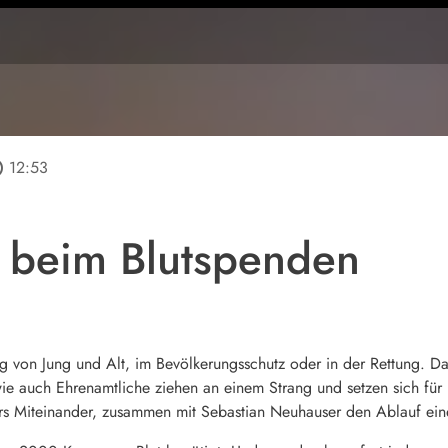
line
12:53
 beim Blutspenden
g von Jung und Alt, im Bevölkerungsschutz oder in der Rettung. D
e wie auch Ehrenamtliche ziehen an einem Strang und setzen sich für
fürs Miteinander, zusammen mit Sebastian Neuhauser den Ablauf ein