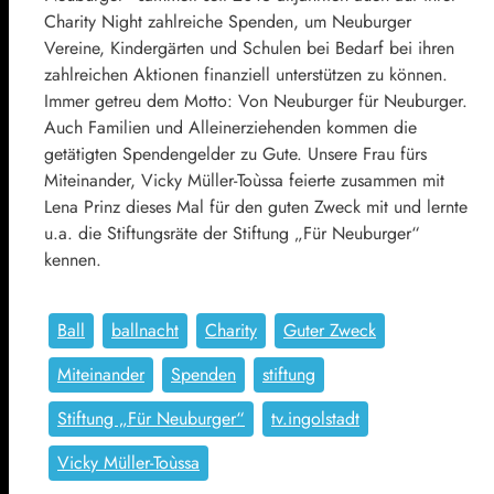
Charity Night zahlreiche Spenden, um Neuburger
Vereine, Kindergärten und Schulen bei Bedarf bei ihren
zahlreichen Aktionen finanziell unterstützen zu können.
Immer getreu dem Motto: Von Neuburger für Neuburger.
Auch Familien und Alleinerziehenden kommen die
getätigten Spendengelder zu Gute. Unsere Frau fürs
Miteinander, Vicky Müller-Toùssa feierte zusammen mit
Lena Prinz dieses Mal für den guten Zweck mit und lernte
u.a. die Stiftungsräte der Stiftung „Für Neuburger“
kennen.
Ball
ballnacht
Charity
Guter Zweck
Miteinander
Spenden
stiftung
Stiftung „Für Neuburger“
tv.ingolstadt
Vicky Müller-Toùssa