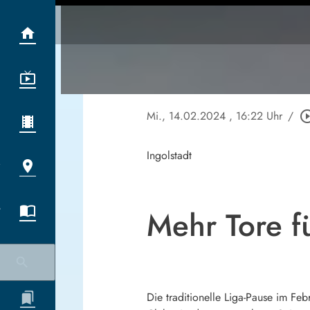
Mi., 14.02.2024
, 16:22 Uhr
/
play_circle_
Ingolstadt
Mehr Tore f
Die traditionelle Liga-Pause im F