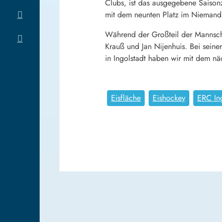
Clubs, ist das ausgegebene Saisonzi
mit dem neunten Platz im Niemandsl
Während der Großteil der Mannscha
Krauß und Jan Nijenhuis. Bei seine
in Ingolstadt haben wir mit dem 
Eisfläche
Eishockey
ERC Ing