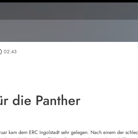
outline
02:43
ür die Panther
ebruar kam dem ERC Ingolstadt sehr gelegen. Nach einem der schlec