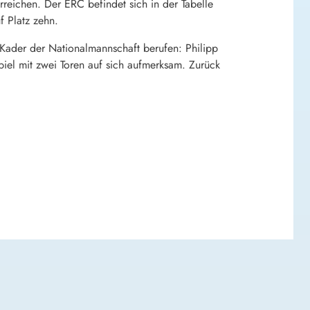
erreichen. Der ERC befindet sich in der Tabelle
f Platz zehn.
-Kader der Nationalmannschaft berufen: Philipp
piel mit zwei Toren auf sich aufmerksam. Zurück