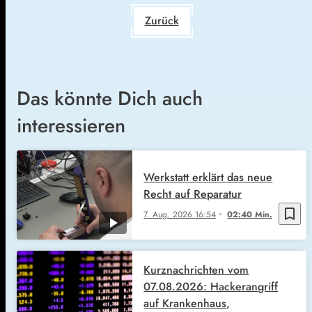
Zurück
Das könnte Dich auch
interessieren
Werkstatt erklärt das neue
Recht auf Reparatur
bookmark_border
7. Aug. 2026
16:54
02:40 Min.
Kurznachrichten vom
07.08.2026: Hackerangriff
auf Krankenhaus,