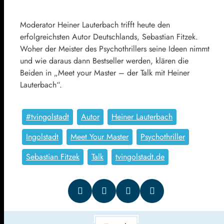
Moderator Heiner Lauterbach trifft heute den
erfolgreichsten Autor Deutschlands, Sebastian Fitzek.
Woher der Meister des Psychothrillers seine Ideen nimmt
und wie daraus dann Bestseller werden, klären die
Beiden in „Meet your Master – der Talk mit Heiner
Lauterbach“.
#tvingolstadt
Autor
Heiner Lauterbach
Ingolstadt
Meet Your Master
Psychothriller
Sebastian Fitzek
Talk
tvingolstadt.de