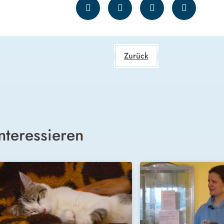
Zurück
nteressieren