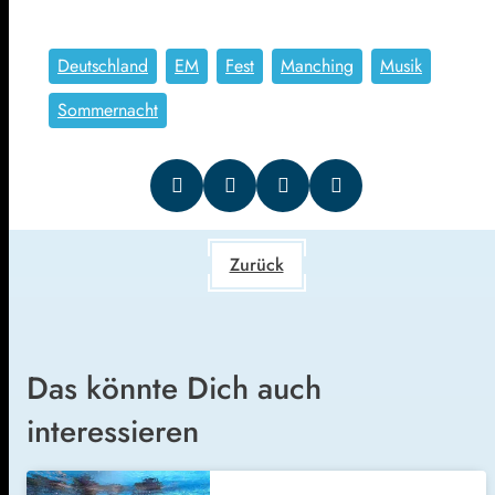
Deutschland
EM
Fest
Manching
Musik
Sommernacht
Zurück
Das könnte Dich auch
interessieren