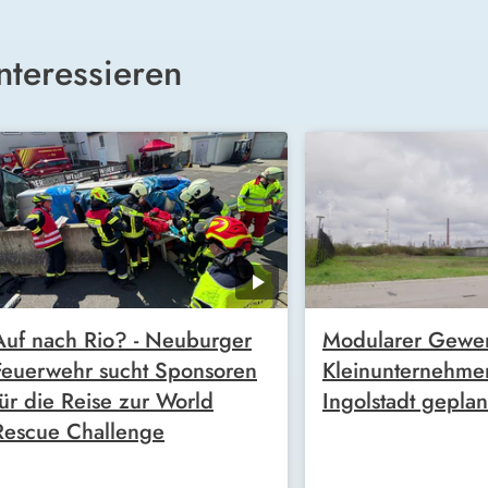
nteressieren
Auf nach Rio? - Neuburger
Modularer Gewer
Feuerwehr sucht Sponsoren
Kleinunternehme
für die Reise zur World
Ingolstadt geplan
Rescue Challenge