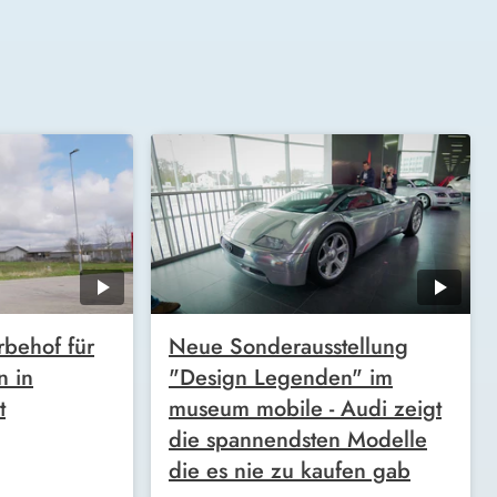
behof für
Neue Sonderausstellung
n in
"Design Legenden" im
t
museum mobile - Audi zeigt
die spannendsten Modelle
die es nie zu kaufen gab