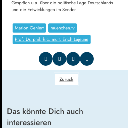
Gespräch u.a. über die politische Lage Deutschlands
und die Entwicklungen im Sender.
Marion Gehlert
muenchen.tv
Prof. Dr. phil. h.c. mult. Erich Lejeune
Zurück
Das könnte Dich auch
interessieren