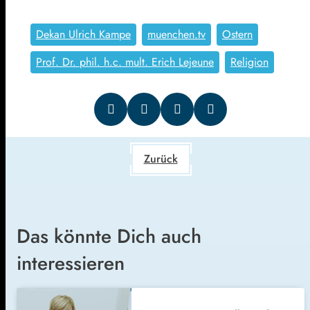
Dekan Ulrich Kampe
muenchen.tv
Ostern
Prof. Dr. phil. h.c. mult. Erich Lejeune
Religion
Zurück
Das könnte Dich auch
interessieren