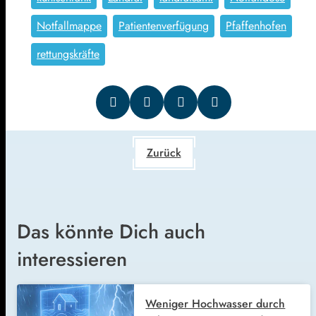
Notfallmappe
Patientenverfügung
Pfaffenhofen
rettungskräfte
Zurück
Das könnte Dich auch
interessieren
Weniger Hochwasser durch