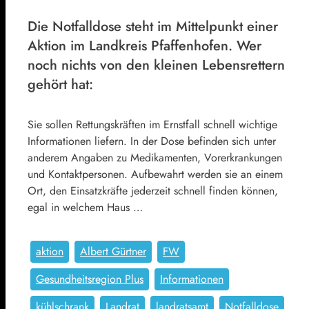
Die Notfalldose steht im Mittelpunkt einer
Aktion im Landkreis Pfaffenhofen. Wer
noch nichts von den kleinen Lebensrettern
gehört hat:
Sie sollen Rettungskräften im Ernstfall schnell wichtige
Informationen liefern. In der Dose befinden sich unter
anderem Angaben zu Medikamenten, Vorerkrankungen
und Kontaktpersonen. Aufbewahrt werden sie an einem
Ort, den Einsatzkräfte jederzeit schnell finden können,
egal in welchem Haus …
aktion
Albert Gürtner
FW
Gesundheitsregion Plus
Informationen
kühlschrank
Landrat
landratsamt
Notfalldose