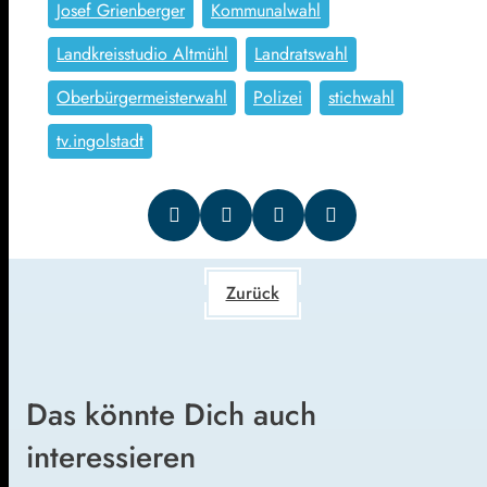
Josef Grienberger
Kommunalwahl
Landkreisstudio Altmühl
Landratswahl
Oberbürgermeisterwahl
Polizei
stichwahl
tv.ingolstadt
Zurück
Das könnte Dich auch
interessieren