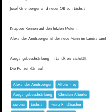
Josef Grienberger wird neuer OB von Eichstätt
Knappes Rennen auf den letzten Metern:
Alexander Anetsberger ist der neue Mann im Landratsamt
Ausgangsbeschränkung im Landkreis Eichstätt:
Die Polizei klärt auf
Alexander Anetsberger
Alfons Frey
Ausgangsbeschränkung
Christian Alberter
corona
Eichstätt
Heinz Rindlbacher