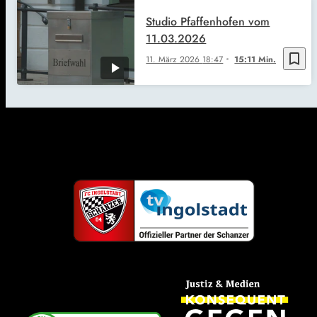
Studio Pfaffenhofen vom
11.03.2026
bookmark_border
11. März 2026
18:47
15:11 Min.