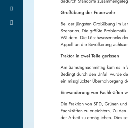
dadurch Standorte zusammengelegt
Großübung der Feuerwehr
Bei der jüngsten Großübung im Lan
Szenarios. Die größte Problematik 
Wäldern. Die Löschwassertanks der
Appell an die Bevölkerung achtsa
Traktor in zwei Teile gerissen
Am Samstagnachmittag kam es in W
Bedingt durch den Unfall wurde der
ein missglückter Überholvorgang de
Einwanderung von Fachkräften wir
Die Fraktion von SPD, Grünen und
Fachkräften zu erleichtern. Zu de
der Arbeit zu ermöglichen. Dies s