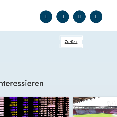
Zurück
nteressieren