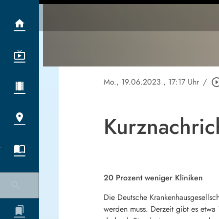
Mo., 19.06.2023
, 17:17 Uhr
/
play_circle_o
Kurznachric
20 Prozent weniger Kliniken
Die Deutsche Krankenhausgesellsch
werden muss. Derzeit gibt es etw