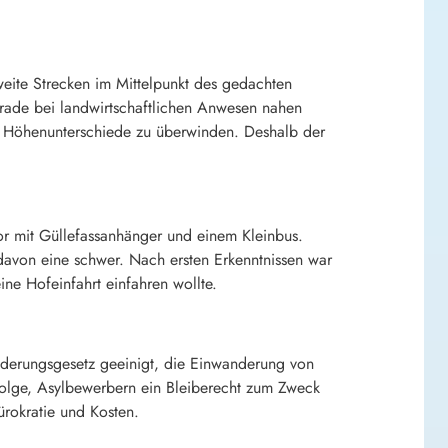
eite Strecken im Mittelpunkt des gedachten
gerade bei landwirtschaftlichen Anwesen nahen
nd Höhenunterschiede zu überwinden. Deshalb der
r mit Güllefassanhänger und einem Kleinbus.
, davon eine schwer. Nach ersten Erkenntnissen war
ne Hofeinfahrt einfahren wollte.
derungsgesetz geeinigt, die Einwanderung von
olge, Asylbewerbern ein Bleiberecht zum Zweck
rokratie und Kosten.