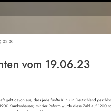
utline
02:00
hten vom 19.06.23
aft geht davon aus, dass jede fünfte Klinik in Deutschland gesch
a 1900 Krankenhäuser, mit der Reform würde diese Zahl auf 1200