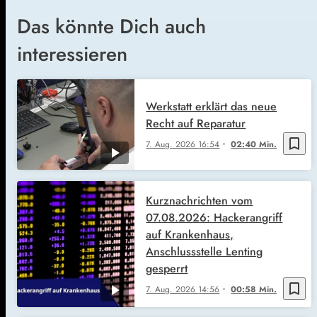
Das könnte Dich auch
interessieren
Werkstatt erklärt das neue
Recht auf Reparatur
bookmark_border
7. Aug. 2026
16:54
02:40 Min.
Kurznachrichten vom
07.08.2026: Hackerangriff
auf Krankenhaus,
Anschlussstelle Lenting
gesperrt
bookmark_border
7. Aug. 2026
14:56
00:58 Min.